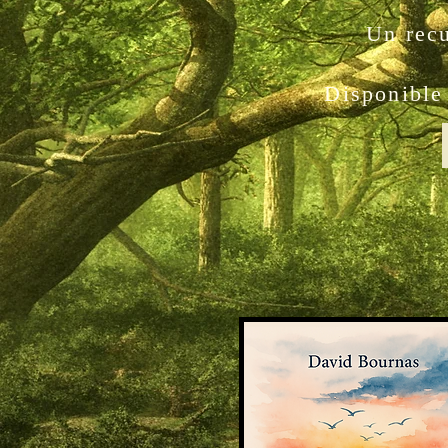
Un recu
Disponible 