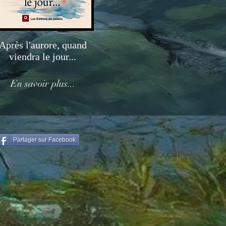
Après l'aurore, quand
viendra le jour...
En savoir plus...
Partager sur Facebook