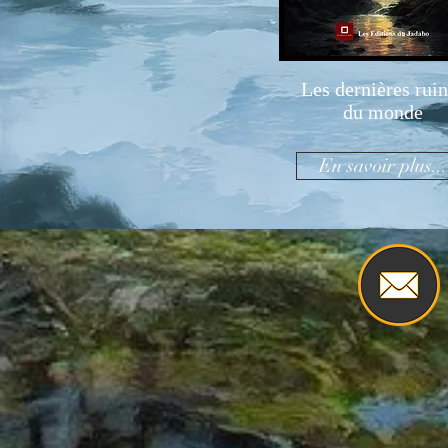
Les dernières rui
du monde
En savoir plus...