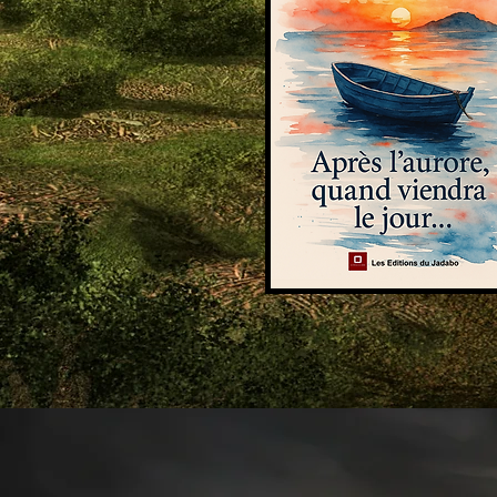
mon pa